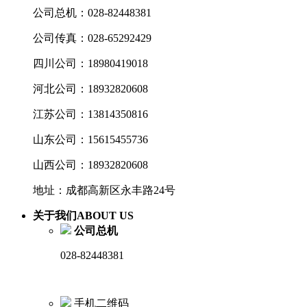
公司总机：028-82448381
公司传真：028-65292429
四川公司：18980419018
河北公司：18932820608
江苏公司：13814350816
山东公司：15615455736
山西公司：18932820608
地址：成都高新区永丰路24号
关于我们
ABOUT US
公司总机
028-82448381
手机二维码