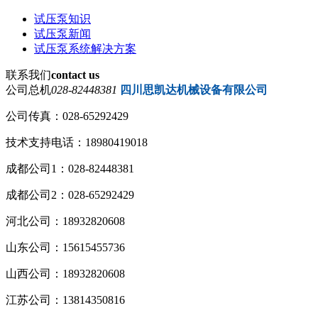
试压泵知识
试压泵新闻
试压泵系统解决方案
联系我们
contact us
公司总机
028-82448381
四川思凯达机械设备有限公司
公司传真：028-65292429
技术支持电话：18980419018
成都公司1：028-82448381
成都公司2：028-65292429
河北公司：18932820608
山东公司：15615455736
山西公司：18932820608
江苏公司：13814350816