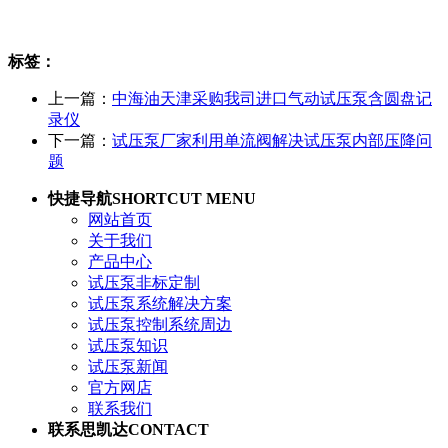
标签：
上一篇：
中海油天津采购我司进口气动试压泵含圆盘记
录仪
下一篇：
试压泵厂家利用单流阀解决试压泵内部压降问
题
快捷导航
SHORTCUT MENU
网站首页
关于我们
产品中心
试压泵非标定制
试压泵系统解决方案
试压泵控制系统周边
试压泵知识
试压泵新闻
官方网店
联系我们
联系思凯达
CONTACT