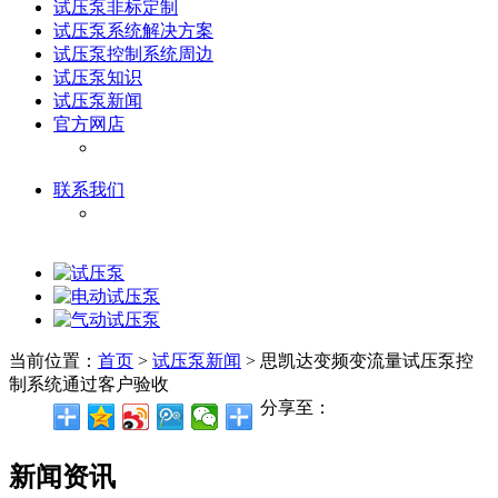
试压泵非标定制
试压泵系统解决方案
试压泵控制系统周边
试压泵知识
试压泵新闻
官方网店
淘宝
联系我们
关于我们
当前位置：
首页
>
试压泵新闻
> 思凯达变频变流量试压泵控
制系统通过客户验收
分享至：
新闻资讯