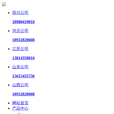
四川公司
18980419018
河北公司
18932820608
江苏公司
13814350816
山东公司
15615455736
山西公司
18932820608
网站首页
产品中心
电动试压泵系列