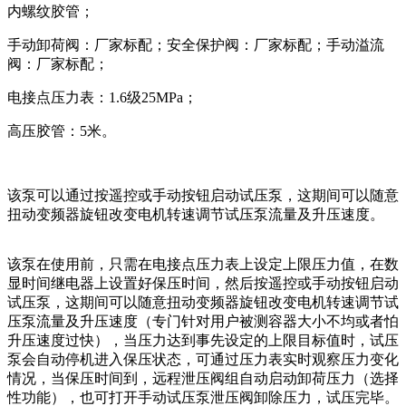
内螺纹胶管；
手动卸荷阀：厂家标配；安全保护阀：厂家标配；手动溢流
阀：厂家标配；
电接点压力表：1.6级25MPa；
高压胶管：5米。
该泵可以通过按遥控或手动按钮启动试压泵，这期间可以随意
扭动变频器旋钮改变电机转速调节试压泵流量及升压速度。
该泵在使用前，只需在电接点压力表上设定上限压力值，在数
显时间继电器上设置好保压时间，然后按遥控或手动按钮启动
试压泵，这期间可以随意扭动变频器旋钮改变电机转速调节试
压泵流量及升压速度（专门针对用户被测容器大小不均或者怕
升压速度过快），当压力达到事先设定的上限目标值时，试压
泵会自动停机进入保压状态，可通过压力表实时观察压力变化
情况，当保压时间到，远程泄压阀组自动启动卸荷压力（选择
性功能），也可打开手动试压泵泄压阀卸除压力，试压完毕。