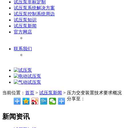
试压泵非标定制
试压泵系统解决方案
试压泵控制系统周边
试压泵知识
试压泵新闻
官方网店
淘宝
联系我们
关于我们
当前位置：
首页
>
试压泵新闻
> 压力交变装置技术要求概况
分享至：
新闻资讯