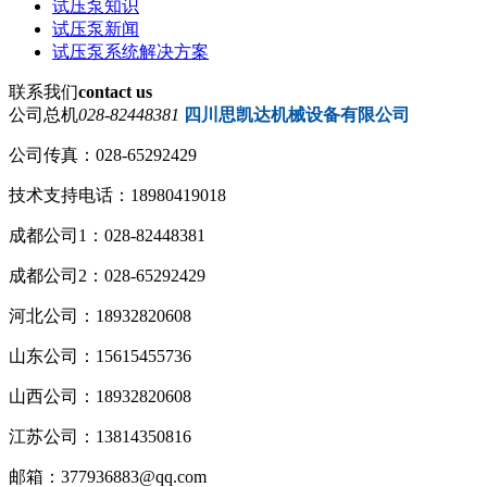
试压泵知识
试压泵新闻
试压泵系统解决方案
联系我们
contact us
公司总机
028-82448381
四川思凯达机械设备有限公司
公司传真：028-65292429
技术支持电话：18980419018
成都公司1：028-82448381
成都公司2：028-65292429
河北公司：18932820608
山东公司：15615455736
山西公司：18932820608
江苏公司：13814350816
邮箱：377936883@qq.com