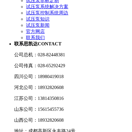
试压泵非标定制
试压泵系统解决方案
试压泵控制系统周边
试压泵知识
试压泵新闻
官方网店
联系我们
联系思凯达
CONTACT
公司总机：028-82448381
公司传真：028-65292429
四川公司：18980419018
河北公司：18932820608
江苏公司：13814350816
山东公司：15615455736
山西公司：18932820608
地址：成都高新区永丰路24号