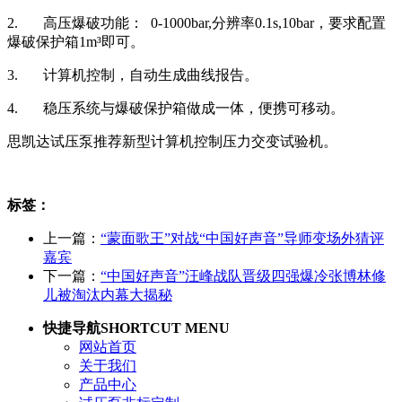
2. 高压爆破功能： 0-1000bar,分辨率0.1s,10bar，要求配置
爆破保护箱1m³即可。
3. 计算机控制，自动生成曲线报告。
4. 稳压系统与爆破保护箱做成一体，便携可移动。
思凯达试压泵推荐新型计算机控制压力交变试验机。
标签：
上一篇：
“蒙面歌王”对战“中国好声音”导师变场外猜评
嘉宾
下一篇：
“中国好声音”汪峰战队晋级四强爆冷张博林修
儿被淘汰内幕大揭秘
快捷导航
SHORTCUT MENU
网站首页
关于我们
产品中心