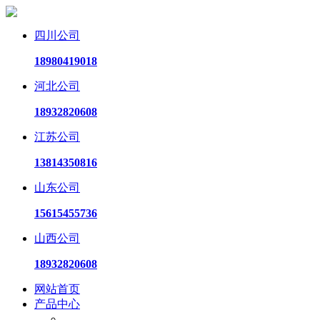
四川公司
18980419018
河北公司
18932820608
江苏公司
13814350816
山东公司
15615455736
山西公司
18932820608
网站首页
产品中心
电动试压泵系列